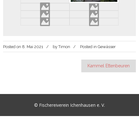
Posted on
8. Mai 2021
by
Timon
Posted in
Gewässer
Beitragsnavigation
Kammel Ettenbeuren
© Fischereiverein Ichenhausen e. V.